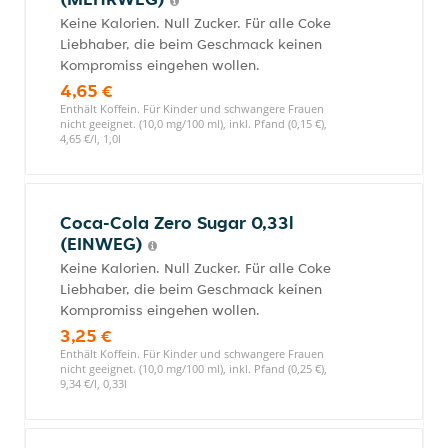
Keine Kalorien. Null Zucker. Für alle Coke
Liebhaber, die beim Geschmack keinen
Kompromiss eingehen wollen.
4,65 €
Enthält Koffein. Für Kinder und schwangere Frauen
nicht geeignet. (10,0 mg/100 ml), inkl. Pfand (0,15 €),
4,65 €/l, 1,0l
Coca-Cola Zero Sugar 0,33l
(EINWEG)
Keine Kalorien. Null Zucker. Für alle Coke
Liebhaber, die beim Geschmack keinen
Kompromiss eingehen wollen.
3,25 €
Enthält Koffein. Für Kinder und schwangere Frauen
nicht geeignet. (10,0 mg/100 ml), inkl. Pfand (0,25 €),
9,34 €/l, 0,33l