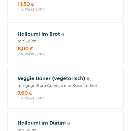
11,50 €
inkl. Pfand (0,00 €)
Halloumi im Brot
mit Salat
8,00 €
inkl. Pfand (0,00 €)
Veggie Döner (vegetarisch)
mit gegrilltem Gemüse und Käse im Brot
7,60 €
inkl. Pfand (0,00 €)
Halloumi im Dürüm
mit Salat