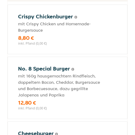
Crispy Chickenburger
mit Crispy Chicken und Homemade-
Burgersauce
8,80 €
inkl. Pfand (0,00 €)
No. 8 Special Burger
mit 160g hausgemachtem Rindfleisch,
doppeltem Bacon, Cheddar, Burgersauce
und Barbecuesauce, dazu gegrillte
Jalapenos und Paprika
12,80 €
inkl. Pfand (0,00 €)
Cheeseburger