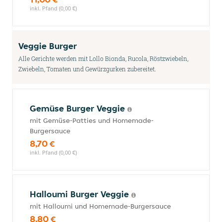
inkl. Pfand (0,00 €)
Veggie Burger
Alle Gerichte werden mit Lollo Bionda, Rucola, Röstzwiebeln,
Zwiebeln, Tomaten und Gewürzgurken zubereitet.
Gemüse Burger Veggie
mit Gemüse-Patties und Homemade-
Burgersauce
8,70 €
inkl. Pfand (0,00 €)
Halloumi Burger Veggie
mit Halloumi und Homemade-Burgersauce
8,80 €