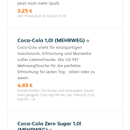
jetzt noch mehr Spaß.
3,25 €
inkl. Pfand (0,25 €), 9,34 €/l, 0,33l
Coca-Cola 1,0l (MEHRWEG)
Coca-Cola steht für einzigartigen
Geschmack, Erfrischung und Momente
voller Lebensfreude. Die 1,0l PET
Mehrwegflasche für die perfekte
Erfrischung für jeden Tag - allein oder zu
zweit.
4,65 €
Enthält Koffein. Für Kinder und schwangere Frauen
nicht geeignet. (10,0 mg/100 ml), inkl. Pfand (0,15 €),
4,65 €/l, 1,0l
Coca-Cola Zero Sugar 1,0l
(MEHRWEG)