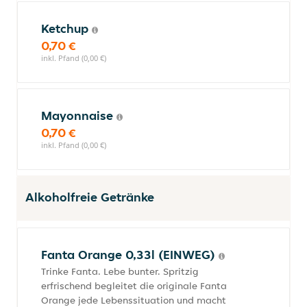
Ketchup
0,70 €
inkl. Pfand (0,00 €)
Mayonnaise
0,70 €
inkl. Pfand (0,00 €)
Alkoholfreie Getränke
Fanta Orange 0,33l (EINWEG)
Trinke Fanta. Lebe bunter. Spritzig
erfrischend begleitet die originale Fanta
Orange jede Lebenssituation und macht