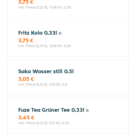
3,75 €
inkl. Pfand (0,25 €), 10,86 €/l, 0,33l
Fritz Kola 0,33l
3,75 €
inkl. Pfand (0,25 €), 10,86 €/l, 0,33l
Saka Wasser still 0,5l
3,05 €
inkl. Pfand (0,25 €), 5,85 €/l, 0,5l
Fuze Tea Grüner Tee 0,33l
3,45 €
inkl. Pfand (0,25 €), 9,95 €/l, 0,33l