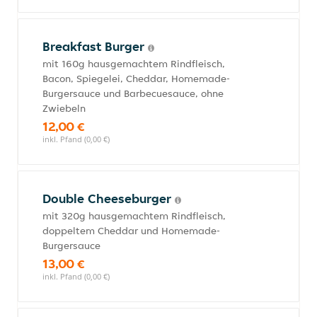
Breakfast Burger
mit 160g hausgemachtem Rindfleisch,
Bacon, Spiegelei, Cheddar, Homemade-
Burgersauce und Barbecuesauce, ohne
Zwiebeln
12,00 €
inkl. Pfand (0,00 €)
Double Cheeseburger
mit 320g hausgemachtem Rindfleisch,
doppeltem Cheddar und Homemade-
Burgersauce
13,00 €
inkl. Pfand (0,00 €)