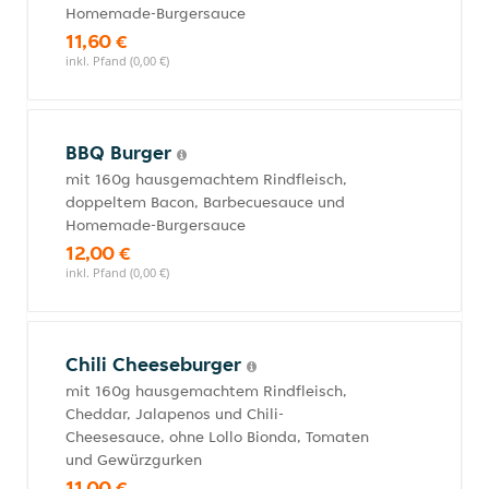
Homemade-Burgersauce
11,60 €
inkl. Pfand (0,00 €)
BBQ Burger
mit 160g hausgemachtem Rindfleisch,
doppeltem Bacon, Barbecuesauce und
Homemade-Burgersauce
12,00 €
inkl. Pfand (0,00 €)
Chili Cheeseburger
mit 160g hausgemachtem Rindfleisch,
Cheddar, Jalapenos und Chili-
Cheesesauce, ohne Lollo Bionda, Tomaten
und Gewürzgurken
11,00 €