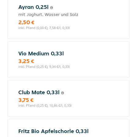
Ayran 0,25l
mit Joghurt, Wasser und Salz
2,50 €
inkl. Pfand (0,00 €), 7,58 €/l, 0,33l
Vio Medium 0,33l
3,25 €
inkl. Pfand (0,25 €), 9,34 €/l, 0,33l
Club Mate 0,33l
3,75 €
inkl. Pfand (0,25 €), 10,86 €/l, 0,33l
Fritz Bio Apfelschorle 0,33l