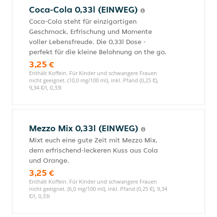
Coca-Cola 0,33l (EINWEG)
Coca-Cola steht für einzigartigen
Geschmack, Erfrischung und Momente
voller Lebensfreude. Die 0,33l Dose -
perfekt für die kleine Belohnung on the go.
3,25 €
Enthält Koffein. Für Kinder und schwangere Frauen
nicht geeignet. (10,0 mg/100 ml), inkl. Pfand (0,25 €),
9,34 €/l, 0,33l
Mezzo Mix 0,33l (EINWEG)
Mixt euch eine gute Zeit mit Mezzo Mix,
dem erfrischend-leckeren Kuss aus Cola
und Orange.
3,25 €
Enthält Koffein. Für Kinder und schwangere Frauen
nicht geeignet. (6,0 mg/100 ml), inkl. Pfand (0,25 €), 9,34
€/l, 0,33l